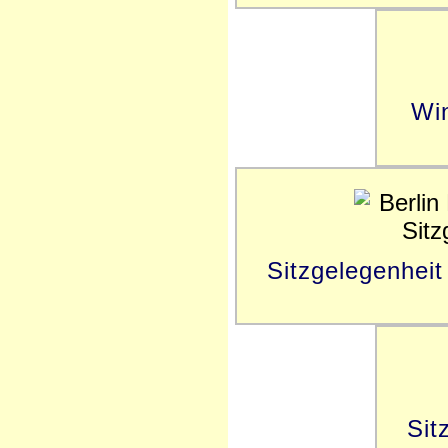
Win
Sitzgelegenheit
Sit