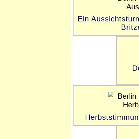
Ein Aussichtstu
Britz
D
Herbststimmun