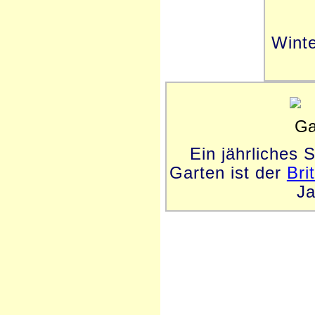
Wint
Ein jährliches S
Garten ist der
Bri
Ja