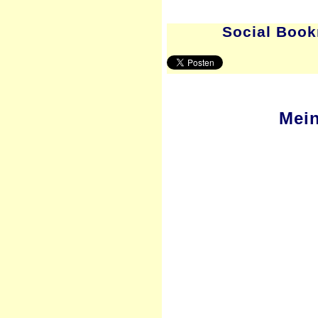
Social Bookm
Mei