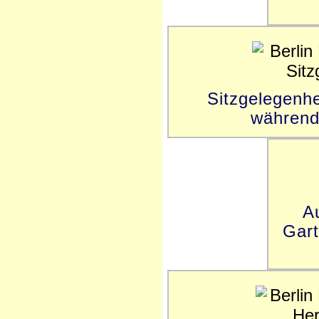
Sitzgelegenhe
während 
A
Gart