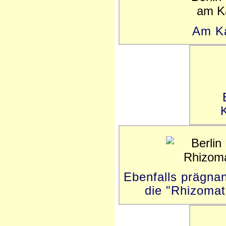
Am Ka
Ebenfalls prägnan
die "Rhizomat