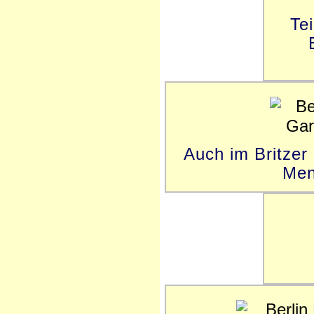
Te
Auch im Britzer
Men