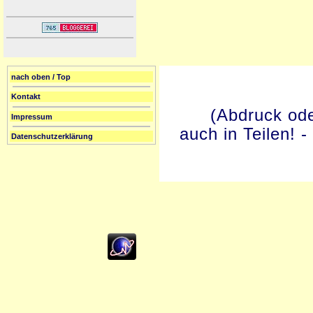
nach oben / Top
Kontakt
(Abdruck ode
Impressum
auch in Teilen! 
Datenschutzerklärung