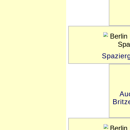
Spazier
Auc
Britz