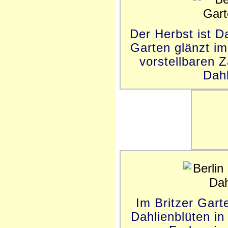
Der Herbst ist Da
Garten glänzt im
vorstellbaren 
Dahl
Im Britzer Gar
Dahlienblüten in