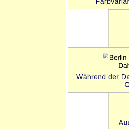
Farbvaria
Während der Da
G
Auc