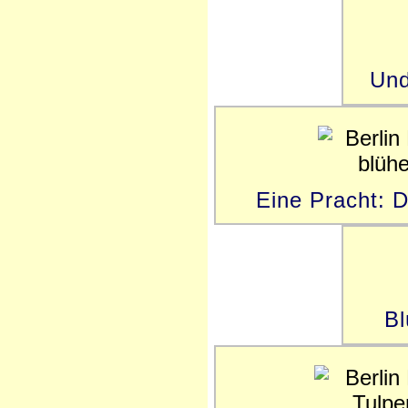
Und
Eine Pracht: 
Bl