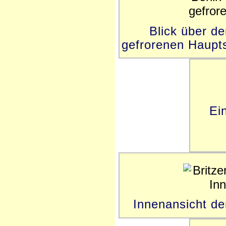
Blick über d
gefrorenen Haupts
Ei
Innenansicht de