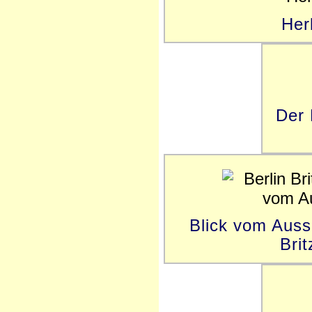
Her
Der 
Blick vom Auss
Brit