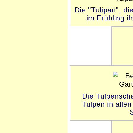
Die "Tulipan", di
im Frühling i
Die Tulpenscha
Tulpen in allen